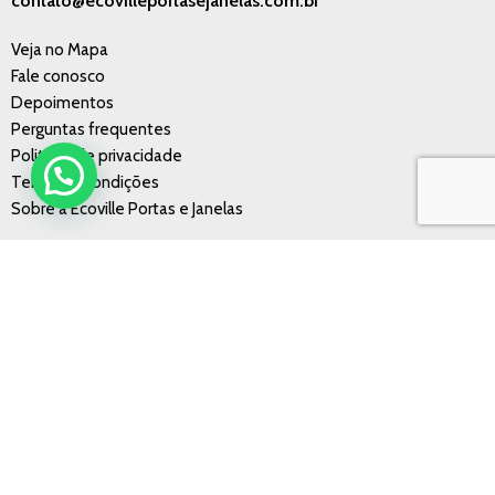
contato@ecovilleportasejanelas.com.br
Veja no Mapa
Fale conosco
Depoimentos
Perguntas frequentes
Politícas de privacidade
Termos e condições
Sobre a Ecoville Portas e Janelas