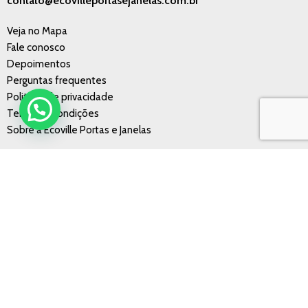
contato@ecovilleportasejanelas.com.br
Veja no Mapa
Fale conosco
Depoimentos
Perguntas frequentes
Politícas de privacidade
Termos e condições
Sobre a Ecoville Portas e Janelas