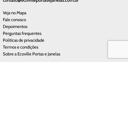
contato@ecovilleportasejanelas.com.br
Veja no Mapa
Fale conosco
Depoimentos
Perguntas frequentes
Politícas de privacidade
Termos e condições
Sobre a Ecoville Portas e Janelas