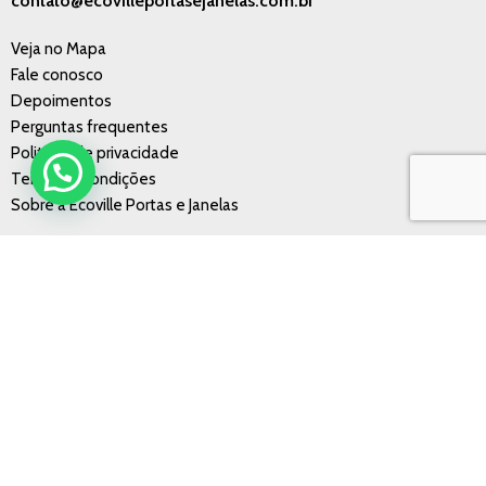
contato@ecovilleportasejanelas.com.br
Veja no Mapa
Fale conosco
Depoimentos
Perguntas frequentes
Politícas de privacidade
Termos e condições
Sobre a Ecoville Portas e Janelas