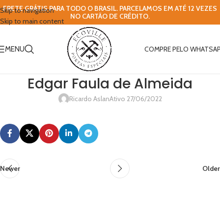
FRETE GRÁTIS PARA TODO O BRASIL. PARCELAMOS EM ATÉ 12 VEZES
Skip to navigation
NO CARTÃO DE CRÉDITO.
Skip to main content
MENU
COMPRE PELO WHATSA
Edgar Faula de Almeida
Ricardo Aslan
Ativo 27/06/2022
Newer
Older