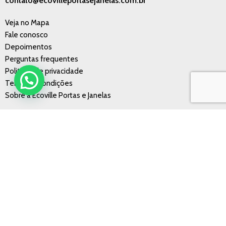
contato@ecovilleportasejanelas.com.br
Veja no Mapa
Fale conosco
Depoimentos
Perguntas frequentes
Politícas de privacidade
Termos e condições
Sobre a Ecoville Portas e Janelas