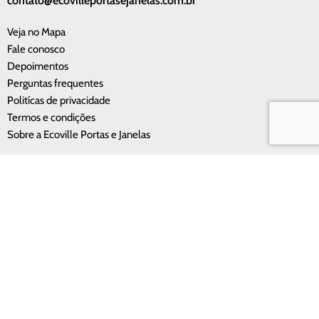
contato@ecovilleportasejanelas.com.br
Veja no Mapa
Fale conosco
Depoimentos
Perguntas frequentes
Politícas de privacidade
Termos e condições
Sobre a Ecoville Portas e Janelas