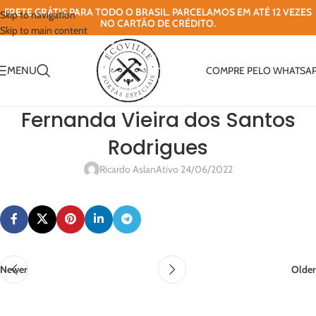
FRETE GRÁTIS PARA TODO O BRASIL. PARCELAMOS EM ATÉ 12 VEZES
Skip to navigation
NO CARTÃO DE CRÉDITO.
Skip to main content
MENU
COMPRE PELO WHATSA
Fernanda Vieira dos Santos
Rodrigues
Ricardo Aslan
Ativo 24/06/2022
Newer
Older