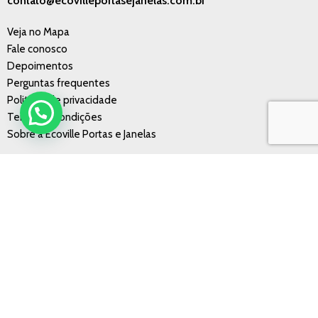
contato@ecovilleportasejanelas.com.br
Veja no Mapa
Fale conosco
Depoimentos
Perguntas frequentes
Politícas de privacidade
Termos e condições
Sobre a Ecoville Portas e Janelas