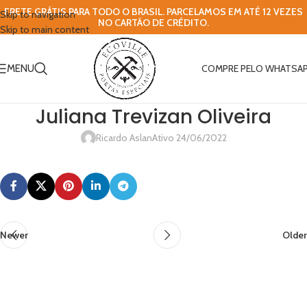
FRETE GRÁTIS PARA TODO O BRASIL. PARCELAMOS EM ATÉ 12 VEZES
Skip to navigation
NO CARTÃO DE CRÉDITO.
Skip to main content
MENU
COMPRE PELO WHATSA
Juliana Trevizan Oliveira
Ricardo Aslan
Ativo 24/06/2022
Newer
Older