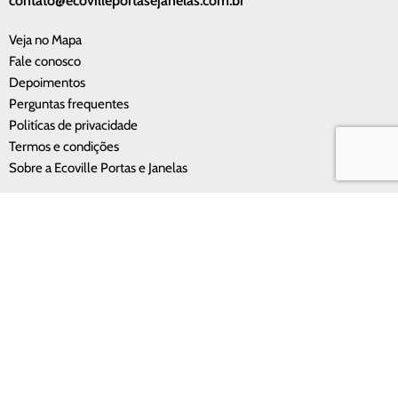
contato@ecovilleportasejanelas.com.br
Veja no Mapa
Fale conosco
Depoimentos
Perguntas frequentes
Politícas de privacidade
Termos e condições
Sobre a Ecoville Portas e Janelas