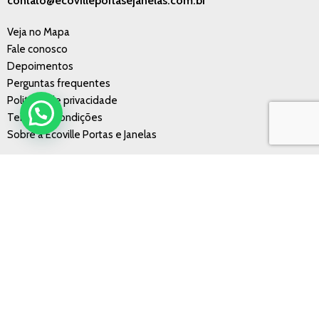
contato@ecovilleportasejanelas.com.br
Veja no Mapa
Fale conosco
Depoimentos
Perguntas frequentes
Politícas de privacidade
Termos e condições
Sobre a Ecoville Portas e Janelas