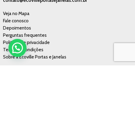
contato@ecovilleportasejanelas.com.br
Veja no Mapa
Fale conosco
Depoimentos
Perguntas frequentes
Politícas de privacidade
Termos e condições
Sobre a Ecoville Portas e Janelas