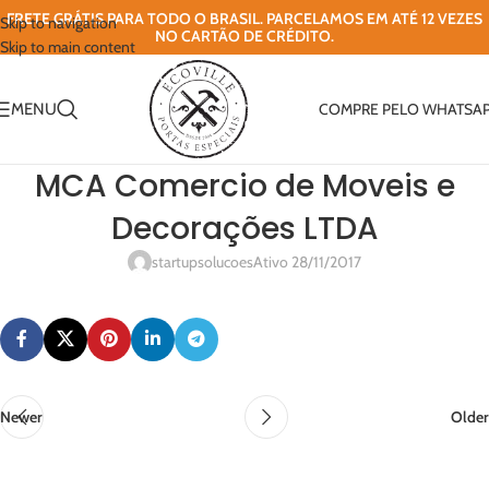
FRETE GRÁTIS PARA TODO O BRASIL. PARCELAMOS EM ATÉ 12 VEZES
Skip to navigation
NO CARTÃO DE CRÉDITO.
Skip to main content
MENU
COMPRE PELO WHATSA
MCA Comercio de Moveis e
Decorações LTDA
startupsolucoes
Ativo 28/11/2017
Newer
Older