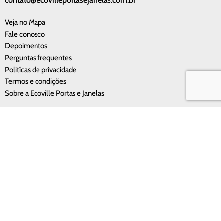
contato@ecovilleportasejanelas.com.br
Veja no Mapa
Fale conosco
Depoimentos
Perguntas frequentes
Politícas de privacidade
Termos e condições
Sobre a Ecoville Portas e Janelas