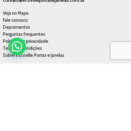
contato@ecovilleportasejanelas.com.br
Veja no Mapa
Fale conosco
Depoimentos
Perguntas frequentes
Politícas de privacidade
Termos e condições
Sobre a Ecoville Portas e Janelas