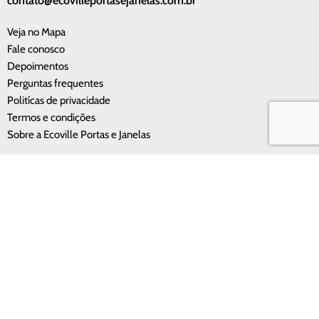
contato@ecovilleportasejanelas.com.br
Veja no Mapa
Fale conosco
Depoimentos
Perguntas frequentes
Politícas de privacidade
Termos e condições
Sobre a Ecoville Portas e Janelas