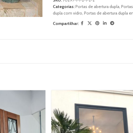
SKU:
70297-1-1-2-1-2-2
Categorias:
Portas de abertura dupla
,
Portas
dupla com vidro
,
Portas de abertura dupla 
Compartilhar: