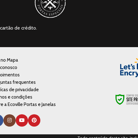
cartão de crédito.
a no Mapa
 conosco
oimentos
untas frequentes
tícas de privacidade
mos e condições
e a Ecoville Portas e Janelas