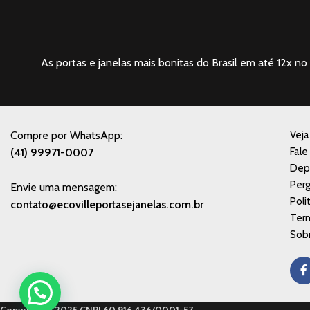
As portas e janelas mais bonitas do Brasil em até 12x no 
Compre por WhatsApp:
Vej
Fale
(41) 99971-0007
Dep
Perg
Envie uma mensagem:
Poli
contato@ecovilleportasejanelas.com.br
Ter
Sobr