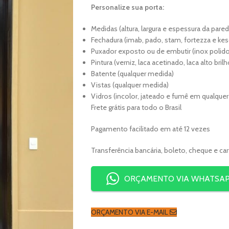
Personalize sua porta:
Medidas (altura, largura e espessura da pared
Fechadura (imab, pado, stam, fortezza e kes
Puxador exposto ou de embutir (inox polido
Pintura (verniz, laca acetinado, laca alto bri
Batente (qualquer medida)
Vistas (qualquer medida)
Vidros (incolor, jateado e fumê em qualque
Frete grátis para todo o Brasil
Pagamento facilitado em até 12 vezes
Transferência bancária, boleto, cheque e ca
ORÇAMENTO VIA WHATSA
ORÇAMENTO VIA E-MAIL