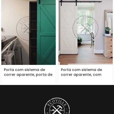
Porta com sistema de
Porta com sistema de
correr aparente, porta de
correr aparente, com
madeira maciça com
pintura de laca P.U
pintura especial verde P.U
branco acetinado
acetinado (Sayerlack)
(Sayerlak)