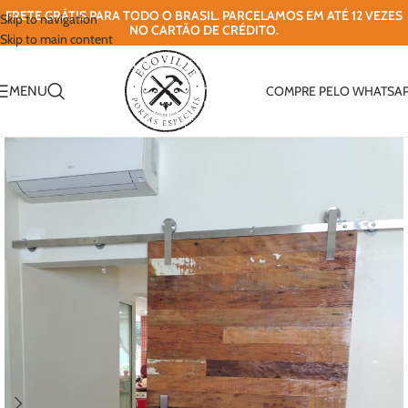
FRETE GRÁTIS PARA TODO O BRASIL. PARCELAMOS EM ATÉ 12 VEZES
Skip to navigation
NO CARTÃO DE CRÉDITO.
Skip to main content
MENU
COMPRE PELO WHATSA