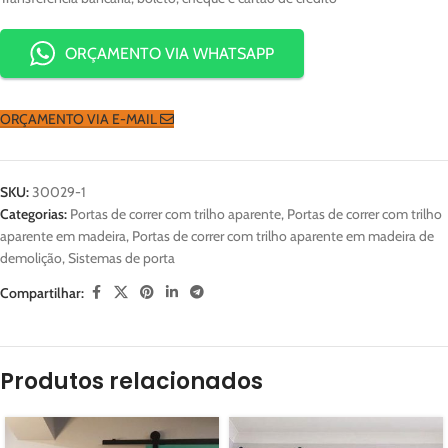
ORÇAMENTO VIA WHATSAPP
ORÇAMENTO VIA E-MAIL
SKU:
30029-1
Categorias:
Portas de correr com trilho aparente
,
Portas de correr com trilho
aparente em madeira
,
Portas de correr com trilho aparente em madeira de
demolição
,
Sistemas de porta
Compartilhar:
Produtos relacionados