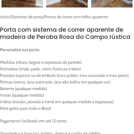
Início
/
Sistemas de porta
/
Portas de correr com trilho aparente
Porta com sistema de correr aparente de
madeira de Peroba Rosa do Campo rústica
Personalize sua porta:
Medidas (altura, largura e espessura da parede)
Fechadura (imab, pado, stam, fortezza e keso)
Puxador exposto ou de embutir (inox polido, inox escovado e inox preto)
Pintura (verniz, laca acetinado, laca alto brilho em qualquer cor)
Batente (qualquer medida)
Vistas (qualquer medida)
Vidros (incolor, jateado e fumê em qualquer medida e espessura)
Frete grátis para todo o Brasil
Pagamento facilitado em até 12 vezes
Transferência bancária, boleto, cheque e cartão de crédito