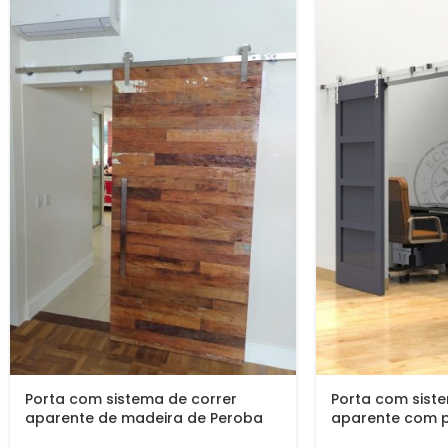
Porta com sistema de correr
Porta com sist
aparente de madeira de Peroba
aparente com pi
Rosa do Campo rústica
azul marinho a