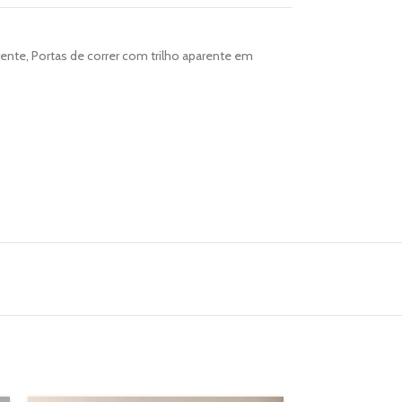
rente
,
Portas de correr com trilho aparente em