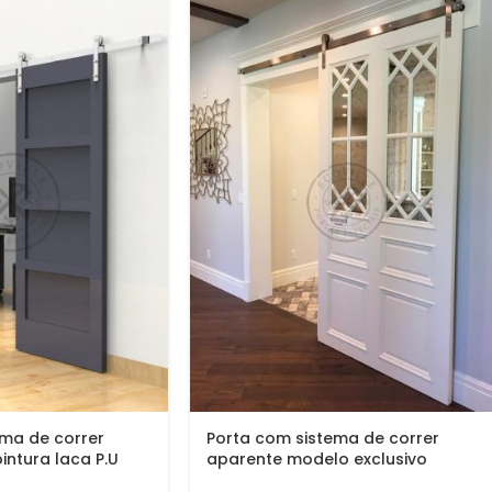
ema de correr
Porta com sistema de correr
ntura laca P.U
aparente modelo exclusivo
cetinado