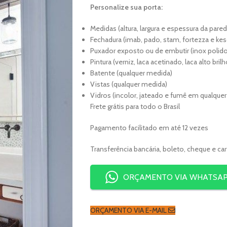
Personalize sua porta:
Medidas (altura, largura e espessura da pared
Fechadura (imab, pado, stam, fortezza e kes
Puxador exposto ou de embutir (inox polido
Pintura (verniz, laca acetinado, laca alto bri
Batente (qualquer medida)
Vistas (qualquer medida)
Vidros (incolor, jateado e fumê em qualque
Frete grátis para todo o Brasil
Pagamento facilitado em até 12 vezes
Transferência bancária, boleto, cheque e ca
ORÇAMENTO VIA WHATSA
ORÇAMENTO VIA E-MAIL