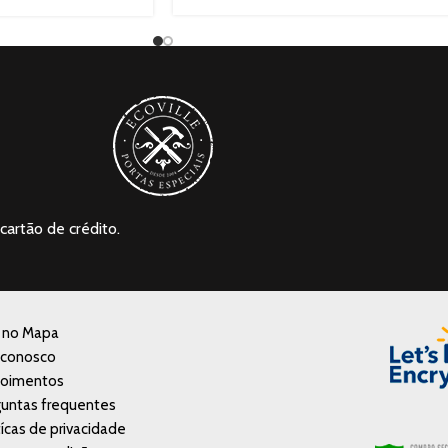
cartão de crédito.
a no Mapa
 conosco
oimentos
untas frequentes
tícas de privacidade