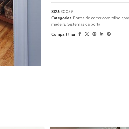
SKU:
30039
Categorias:
Portas de correr com trilho apa
madeira
,
Sistemas de porta
Compartilhar: