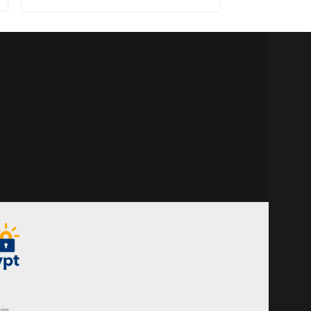
acetinado
acetinado