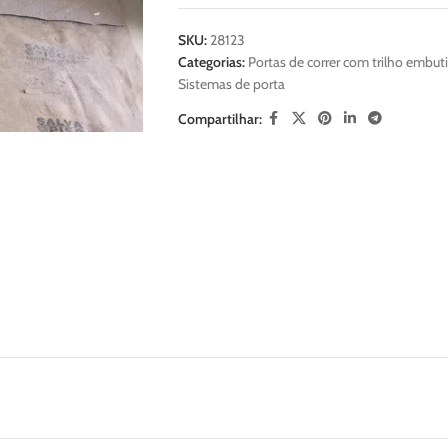
SKU:
28123
Categorias:
Portas de correr com trilho embut
Sistemas de porta
Compartilhar: