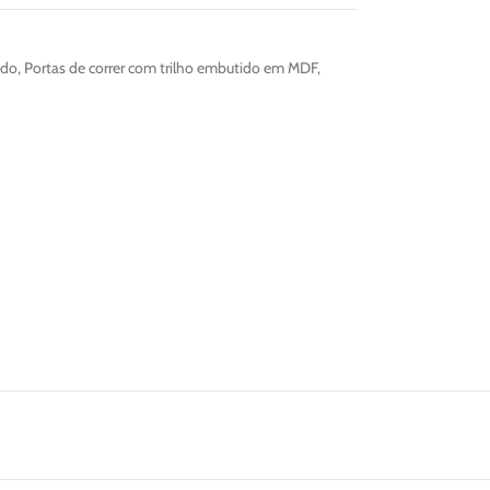
ido
,
Portas de correr com trilho embutido em MDF
,