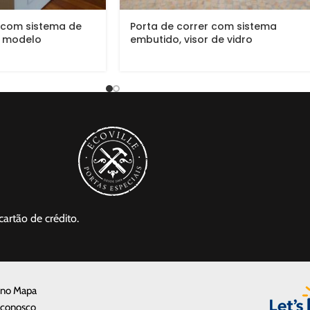
 com sistema de
Porta de correr com sistema
, modelo
embutido, visor de vidro
panorâmica incolor
cartão de crédito.
 no Mapa
 conosco