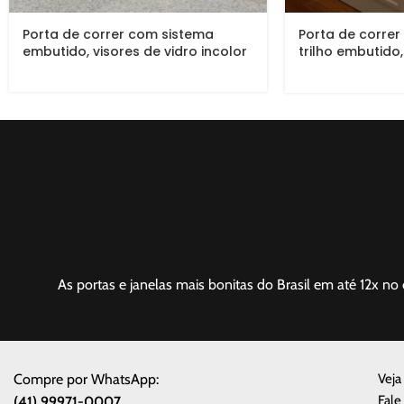
Porta de correr com sistema
Porta de correr
embutido, visores de vidro incolor
trilho embutido
EXCLUSIVO
As portas e janelas mais bonitas do Brasil em até 12x no 
Compre por WhatsApp:
Veja
Fale
(41) 99971-0007