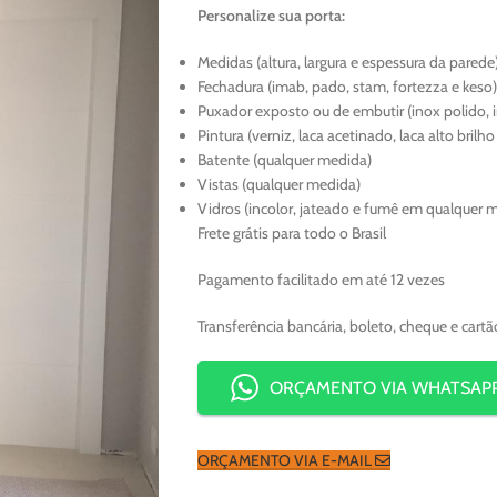
Personalize sua porta:
Medidas (altura, largura e espessura da parede
Fechadura (imab, pado, stam, fortezza e keso)
Puxador exposto ou de embutir (inox polido, 
Pintura (verniz, laca acetinado, laca alto brilh
Batente (qualquer medida)
Vistas (qualquer medida)
Vidros (incolor, jateado e fumê em qualquer 
Frete grátis para todo o Brasil
Pagamento facilitado em até 12 vezes
Transferência bancária, boleto, cheque e cartã
ORÇAMENTO VIA WHATSAP
ORÇAMENTO VIA E-MAIL