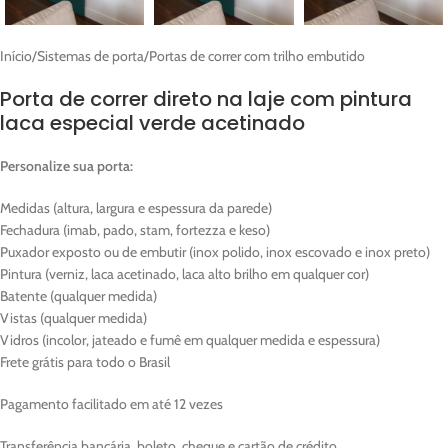
Início
/
Sistemas de porta
/
Portas de correr com trilho embutido
Porta de correr direto na laje com pintura
laca especial verde acetinado
Personalize sua porta:
Medidas (altura, largura e espessura da parede)
Fechadura (imab, pado, stam, fortezza e keso)
Puxador exposto ou de embutir (inox polido, inox escovado e inox preto)
Pintura (verniz, laca acetinado, laca alto brilho em qualquer cor)
Batente (qualquer medida)
Vistas (qualquer medida)
Vidros (incolor, jateado e fumê em qualquer medida e espessura)
Frete grátis para todo o Brasil
Pagamento facilitado em até 12 vezes
Transferência bancária, boleto, cheque e cartão de crédito