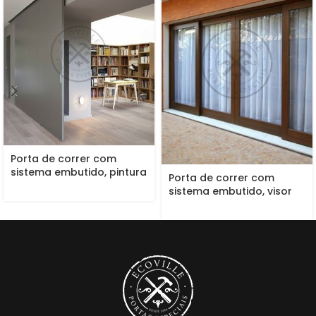
Porta de correr com
sistema embutido, pintura
Porta de correr com
de laca P.U cinza
sistema embutido, visor
acetinado (Sayerlack)
de vidro panorâmica
incolor