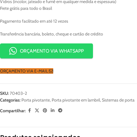
Vidros (incolor, jateado e fumê em qualquer medida e espessura)
Frete grátis para todo o Brasil
Pagamento facilitado em até 12 vezes
Transferência bancária, boleto, cheque e cartão de crédito
ORÇAMENTO VIA WHATSAPP
ORÇAMENTO VIA E-MAIL
SKU:
70403-2
Categorias:
Porta pivotante
,
Porta pivotante em lambril
,
Sistemas de porta
Compartilhar: