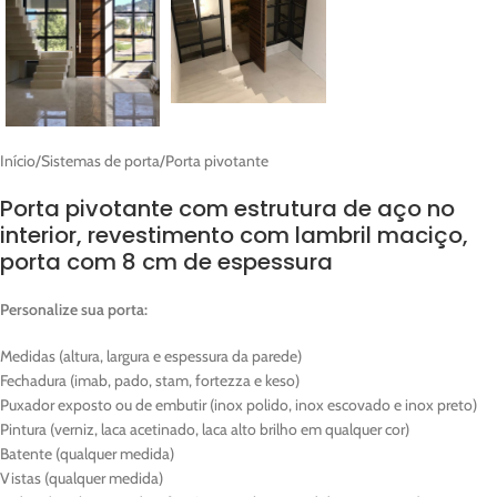
Início
/
Sistemas de porta
/
Porta pivotante
Porta pivotante com estrutura de aço no
interior, revestimento com lambril maciço,
porta com 8 cm de espessura
Personalize sua porta:
Medidas (altura, largura e espessura da parede)
Fechadura (imab, pado, stam, fortezza e keso)
Puxador exposto ou de embutir (inox polido, inox escovado e inox preto)
Pintura (verniz, laca acetinado, laca alto brilho em qualquer cor)
Batente (qualquer medida)
Vistas (qualquer medida)