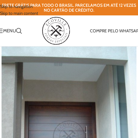
FRETE GRÁTIS PARA TODO O BRASIL. PARCELAMOS EM ATÉ 12 VEZES
Skip to navigation
NO CARTÃO DE CRÉDITO.
Skip to main content
MENU
COMPRE PELO WHATSA