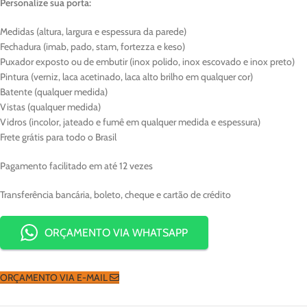
Personalize sua porta:
Medidas (altura, largura e espessura da parede)
Fechadura (imab, pado, stam, fortezza e keso)
Puxador exposto ou de embutir (inox polido, inox escovado e inox preto)
Pintura (verniz, laca acetinado, laca alto brilho em qualquer cor)
Batente (qualquer medida)
Vistas (qualquer medida)
Vidros (incolor, jateado e fumê em qualquer medida e espessura)
Frete grátis para todo o Brasil
Pagamento facilitado em até 12 vezes
Transferência bancária, boleto, cheque e cartão de crédito
ORÇAMENTO VIA WHATSAPP
ORÇAMENTO VIA E-MAIL