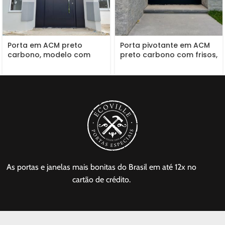
Porta em ACM preto
Porta pivotante em ACM
carbono, modelo com
preto carbono com frisos,
frisos, painéis nas laterais,
dupla vedação
dupla vedação porta e
batente
As portas e janelas mais bonitas do Brasil em até 12x no
cartão de crédito.