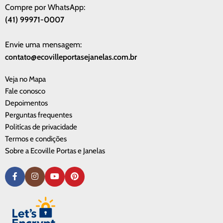
Compre por WhatsApp:
(41) 99971-0007
Envie uma mensagem:
contato@ecovilleportasejanelas.com.br
Veja no Mapa
Fale conosco
Depoimentos
Perguntas frequentes
Politícas de privacidade
Termos e condições
Sobre a Ecoville Portas e Janelas