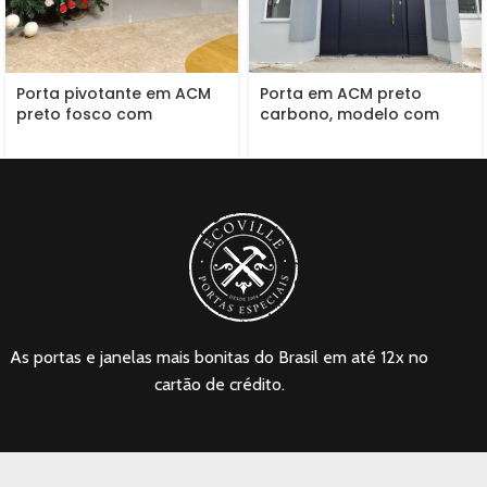
Porta pivotante em ACM
Porta em ACM preto
preto fosco com
carbono, modelo com
boiseries e almofadas
frisos, painéis nas laterais,
dupla vedação porta e
batente
As portas e janelas mais bonitas do Brasil em até 12x no
cartão de crédito.