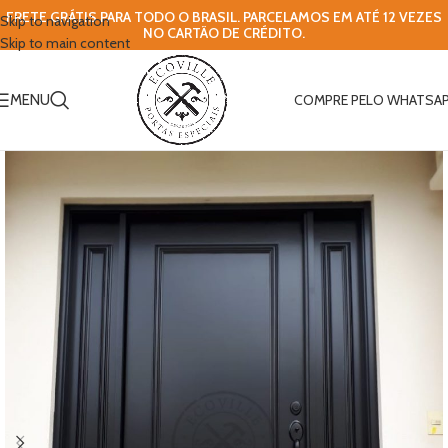
FRETE GRÁTIS PARA TODO O BRASIL. PARCELAMOS EM ATÉ 12 VEZES
Skip to navigation
NO CARTÃO DE CRÉDITO.
Skip to main content
MENU
COMPRE PELO WHATSA