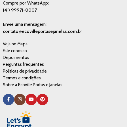
Compre por WhatsApp:
(41) 99971-0007
Envie uma mensagem:
contato@ecovilleportasejanelas.com.br
Veja no Mapa
Fale conosco
Depoimentos
Perguntas frequentes
Politícas de privacidade
Termos e condições
Sobre a Ecoville Portas e Janelas