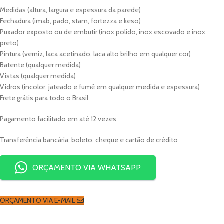
Medidas (altura, largura e espessura da parede)
Fechadura (imab, pado, stam, fortezza e keso)
Puxador exposto ou de embutir (inox polido, inox escovado e inox
preto)
Pintura (verniz, laca acetinado, laca alto brilho em qualquer cor)
Batente (qualquer medida)
Vistas (qualquer medida)
Vidros (incolor, jateado e fumê em qualquer medida e espessura)
Frete grátis para todo o Brasil
Pagamento facilitado em até 12 vezes
Transferência bancária, boleto, cheque e cartão de crédito
ORÇAMENTO VIA WHATSAPP
ORÇAMENTO VIA E-MAIL