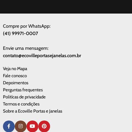
Compre por WhatsApp:
(41) 99971-0007
Envie uma mensagem:
contato@ecovilleportasejanelas.com.br
Veja no Mapa
Fale conosco
Depoimentos
Perguntas frequentes
Politícas de privacidade
Termos e condições
Sobre a Ecoville Portas e Janelas