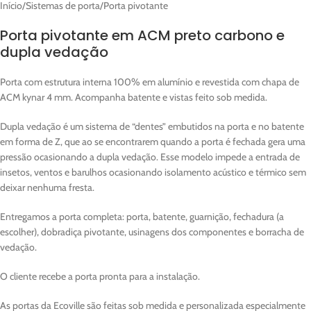
Início
/
Sistemas de porta
/
Porta pivotante
Porta pivotante em ACM preto carbono e
dupla vedação
Porta com estrutura interna 100% em alumínio e revestida com chapa de
ACM kynar 4 mm. Acompanha batente e vistas feito sob medida.
Dupla vedação é um sistema de “dentes” embutidos na porta e no batente
em forma de Z, que ao se encontrarem quando a porta é fechada gera uma
pressão ocasionando a dupla vedação. Esse modelo impede a entrada de
insetos, ventos e barulhos ocasionando isolamento acústico e térmico sem
deixar nenhuma fresta.
Entregamos a porta completa: porta, batente, guarnição, fechadura (a
escolher), dobradiça pivotante, usinagens dos componentes e borracha de
vedação.
O cliente recebe a porta pronta para a instalação.
As portas da Ecoville são feitas sob medida e personalizada especialmente