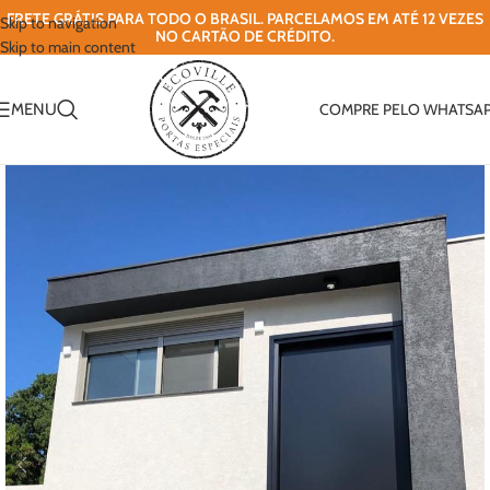
FRETE GRÁTIS PARA TODO O BRASIL. PARCELAMOS EM ATÉ 12 VEZES
Skip to navigation
NO CARTÃO DE CRÉDITO.
Skip to main content
MENU
COMPRE PELO WHATSA