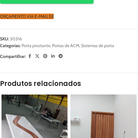
ORÇAMENTO VIA E-MAIL
SKU:
30316
Categorias:
Porta pivotante
,
Portas de ACM
,
Sistemas de porta
Compartilhar:
Produtos relacionados