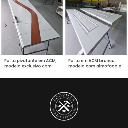
Porta pivotante em ACM,
Porta em ACM branco,
modelo exclusivo com
modelo com almofada e
dupla vedação
moldura, dupla vedação
porta e batente