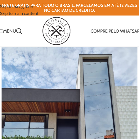
FRETE GRÁTIS PARA TODO O BRASIL. PARCELAMOS EM ATÉ 12 VEZES
Skip to navigation
NO CARTÃO DE CRÉDITO.
Skip to main content
MENU
COMPRE PELO WHATSA