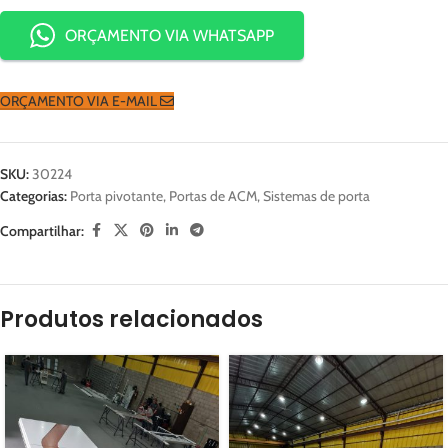
ORÇAMENTO VIA WHATSAPP
ORÇAMENTO VIA E-MAIL
SKU:
30224
Categorias:
Porta pivotante
,
Portas de ACM
,
Sistemas de porta
Compartilhar:
Produtos relacionados