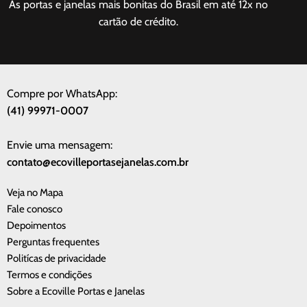
As portas e janelas mais bonitas do Brasil em até 12x no
cartão de crédito.
Compre por WhatsApp:
(41) 99971-0007
Envie uma mensagem:
contato@ecovilleportasejanelas.com.br
Veja no Mapa
Fale conosco
Depoimentos
Perguntas frequentes
Politícas de privacidade
Termos e condições
Sobre a Ecoville Portas e Janelas