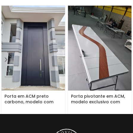
Porta em ACM preto
Porta pivotante em ACM,
carbono, modelo com
modelo exclusivo com
frisos, painéis nas laterais,
dupla vedação
dupla vedação porta e
batente