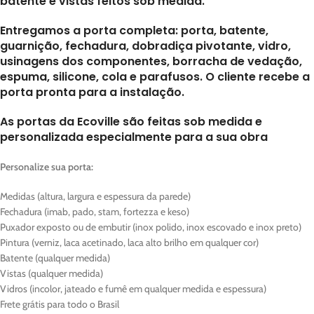
batente e vistas feitos sob medida.
Entregamos a porta completa: porta, batente,
guarnição, fechadura, dobradiça pivotante, vidro,
usinagens dos componentes, borracha de vedação,
espuma, silicone, cola e parafusos. O cliente recebe a
porta pronta para a instalação.
As portas da Ecoville são feitas sob medida e
personalizada especialmente para a sua obra
Personalize sua porta:
Medidas (altura, largura e espessura da parede)
Fechadura (imab, pado, stam, fortezza e keso)
Puxador exposto ou de embutir (inox polido, inox escovado e inox preto)
Pintura (verniz, laca acetinado, laca alto brilho em qualquer cor)
Batente (qualquer medida)
Vistas (qualquer medida)
Vidros (incolor, jateado e fumê em qualquer medida e espessura)
Frete grátis para todo o Brasil