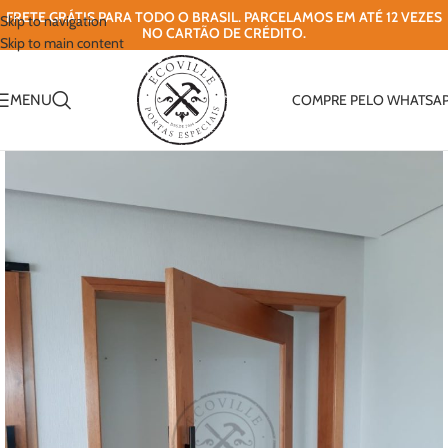
FRETE GRÁTIS PARA TODO O BRASIL. PARCELAMOS EM ATÉ 12 VEZES
Skip to navigation
NO CARTÃO DE CRÉDITO.
Skip to main content
MENU
COMPRE PELO WHATSA