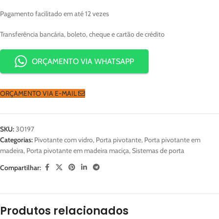
Pagamento facilitado em até 12 vezes
Transferência bancária, boleto, cheque e cartão de crédito
ORÇAMENTO VIA WHATSAPP
ORÇAMENTO VIA E-MAIL
SKU:
30197
Categorias:
Pivotante com vidro
,
Porta pivotante
,
Porta pivotante em
madeira
,
Porta pivotante em madeira maciça
,
Sistemas de porta
Compartilhar:
Produtos relacionados