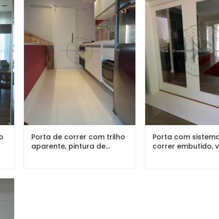
ho
Porta de correr com trilho
Porta com sistem
aparente, pintura de...
correr embutido, v
panorâmico...