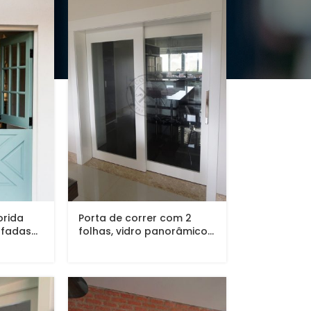
orida
Porta de correr com 2
fadas...
folhas, vidro panorâmico...