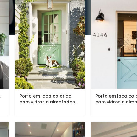
,
Porta em laca colorida
Porta em laca col
com vidros e almofadas...
com vidros e almo