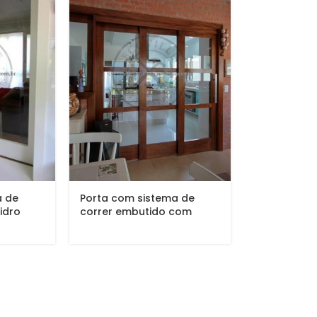
a de
Porta com sistema de
idro
correr embutido com
três...