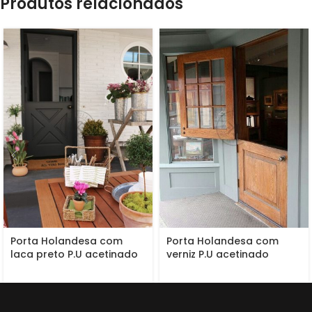
Produtos relacionados
Porta Holandesa com
Porta Holandesa com
laca preto P.U acetinado
verniz P.U acetinado
(Sayerlack)
(Sayerlack)