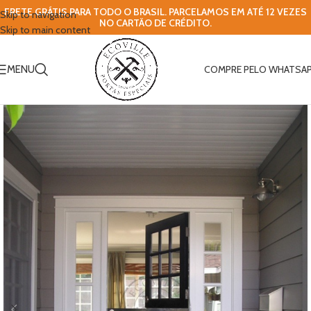
FRETE GRÁTIS PARA TODO O BRASIL. PARCELAMOS EM ATÉ 12 VEZES
Skip to navigation
NO CARTÃO DE CRÉDITO.
Skip to main content
MENU
COMPRE PELO WHATSA