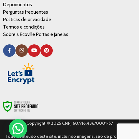
Depoimentos
Perguntas frequentes
Politícas de privacidade
Termos e condições
Sobre a Ecoville Portas e Janelas
Copyright © 2025 CNPJ 60.916.436/0001-57
Todo conteúdo deste site, incluindo imagens, são de propriedade