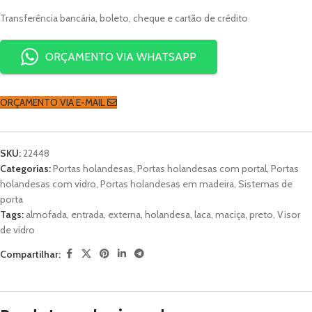
Transferência bancária, boleto, cheque e cartão de crédito
ORÇAMENTO VIA WHATSAPP
ORÇAMENTO VIA E-MAIL
SKU:
22448
Categorias:
Portas holandesas
,
Portas holandesas com portal
,
Portas
holandesas com vidro
,
Portas holandesas em madeira
,
Sistemas de
porta
Tags:
almofada
,
entrada
,
externa
,
holandesa
,
laca
,
maciça
,
preto
,
Visor
de vidro
Compartilhar: