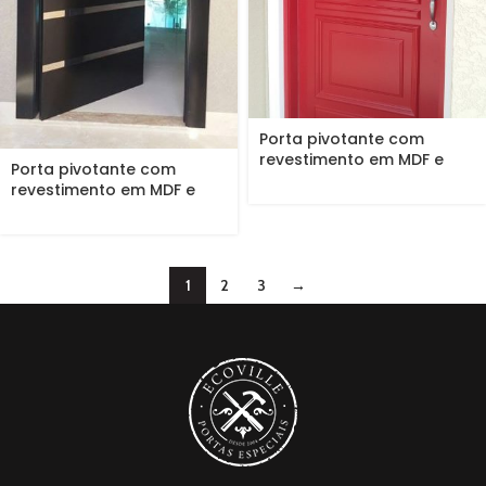
Porta pivotante com
revestimento em MDF e
Porta pivotante com
pintura...
revestimento em MDF e
pintura...
1
2
3
→