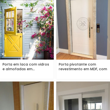
Porta em laca com vidros
Porta pivotante com
e almofadas em...
revestimento em MDF, com
frisos...