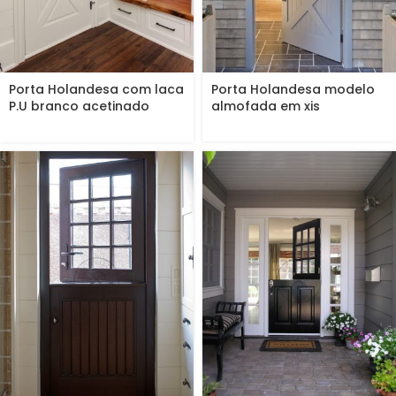
Porta Holandesa com laca
Porta Holandesa modelo
P.U branco acetinado
almofada em xis
(Sayerlack)