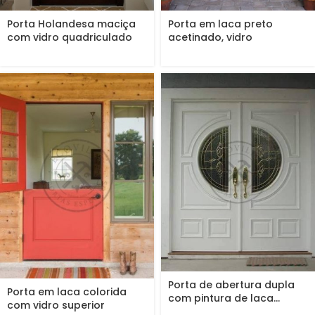
Porta Holandesa maciça
Porta em laca preto
com vidro quadriculado
acetinado, vidro
incolor
quadriculado incolor
Porta de abertura dupla
Porta em laca colorida
com pintura de laca...
com vidro superior