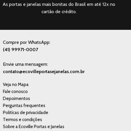
As portas e janelas mais bonitas do Brasil em até 12x no
cartão de crédito.
Compre por WhatsApp:
(41) 99971-0007
Envie uma mensagem:
contato@ecovilleportasejanelas.com.br
Veja no Mapa
Fale conosco
Depoimentos
Perguntas frequentes
Politícas de privacidade
Termos e condições
Sobre a Ecoville Portas e Janelas