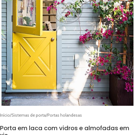
Início
/
Sistemas de porta
/
Portas holandesas
Porta em laca com vidros e almofadas em