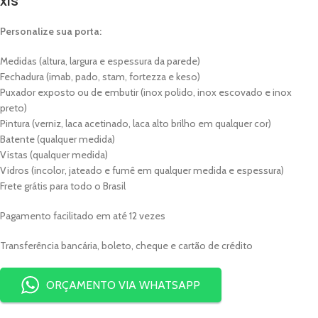
xis
Personalize sua porta:
Medidas (altura, largura e espessura da parede)
Fechadura (imab, pado, stam, fortezza e keso)
Puxador exposto ou de embutir (inox polido, inox escovado e inox
preto)
Pintura (verniz, laca acetinado, laca alto brilho em qualquer cor)
Batente (qualquer medida)
Vistas (qualquer medida)
Vidros (incolor, jateado e fumê em qualquer medida e espessura)
Frete grátis para todo o Brasil
Pagamento facilitado em até 12 vezes
Transferência bancária, boleto, cheque e cartão de crédito
ORÇAMENTO VIA WHATSAPP