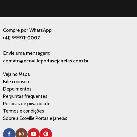
Compre por WhatsApp:
(41) 99971-0007
Envie uma mensagem:
contato@ecovilleportasejanelas.com.br
Veja no Mapa
Fale conosco
Depoimentos
Perguntas frequentes
Politícas de privacidade
Termos e condições
Sobre a Ecoville Portas e Janelas