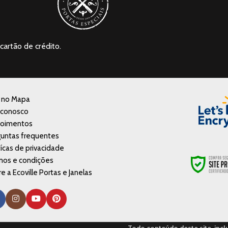
cartão de crédito.
a no Mapa
 conosco
oimentos
untas frequentes
tícas de privacidade
mos e condições
e a Ecoville Portas e Janelas