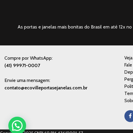
As portas e janelas mais bonitas do Brasil em até 12x no 
Compre por WhatsApp:
Vej
Fale
(41) 99971-0007
Dep
Perg
Envie uma mensagem:
Poli
contato@ecovilleportasejanelas.com.br
Ter
Sobr