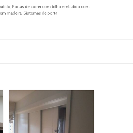
butido
,
Portas de correr com trilho embutido com
o em madeira
,
Sistemas de porta