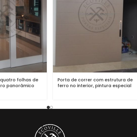
 quatro folhas de
Porta de correr com estrutura de
dro panorâmico
ferro no interior, pintura especial
laca P.U (Sayerlack)