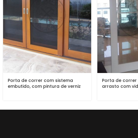
Porta de correr com sistema
Porta de correr
embutido, com pintura de verniz
arrasto com vi
P.U acetinado (Sayerlack)
incolor