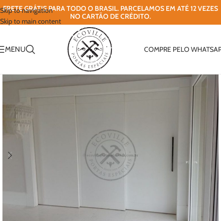
FRETE GRÁTIS PARA TODO O BRASIL. PARCELAMOS EM ATÉ 12 VEZES
Skip to navigation
NO CARTÃO DE CRÉDITO.
Skip to main content
MENU
COMPRE PELO WHATSA