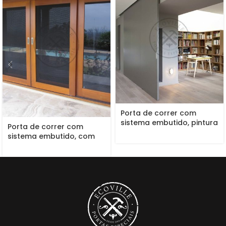
Porta de correr com
sistema embutido, pintura
Porta de correr com
de laca P.U cinza
sistema embutido, com
acetinado (Sayerlack)
pintura de verniz P.U
acetinado (Sayerlack)