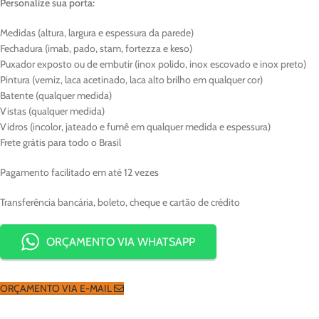
Personalize sua porta:
Medidas (altura, largura e espessura da parede)
Fechadura (imab, pado, stam, fortezza e keso)
Puxador exposto ou de embutir (inox polido, inox escovado e inox preto)
Pintura (verniz, laca acetinado, laca alto brilho em qualquer cor)
Batente (qualquer medida)
Vistas (qualquer medida)
Vidros (incolor, jateado e fumê em qualquer medida e espessura)
Frete grátis para todo o Brasil
Pagamento facilitado em até 12 vezes
Transferência bancária, boleto, cheque e cartão de crédito
ORÇAMENTO VIA WHATSAPP
ORÇAMENTO VIA E-MAIL