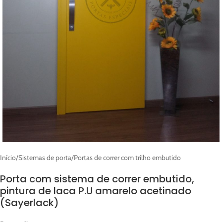
Início
/
Sistemas de porta
/
Portas de correr com trilho embutido
Porta com sistema de correr embutido,
pintura de laca P.U amarelo acetinado
(Sayerlack)