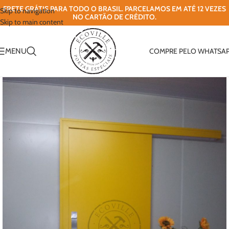
FRETE GRÁTIS PARA TODO O BRASIL. PARCELAMOS EM ATÉ 12 VEZES
Skip to navigation
NO CARTÃO DE CRÉDITO.
Skip to main content
MENU
COMPRE PELO WHATSA