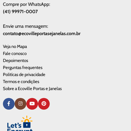
Compre por WhatsApp:
(41) 99971-0007
Envie uma mensagem:
contato@ecovilleportasejanelas.com.br
Veja no Mapa
Fale conosco
Depoimentos
Perguntas frequentes
Politícas de privacidade
Termos e condições
Sobre a Ecoville Portas e Janelas