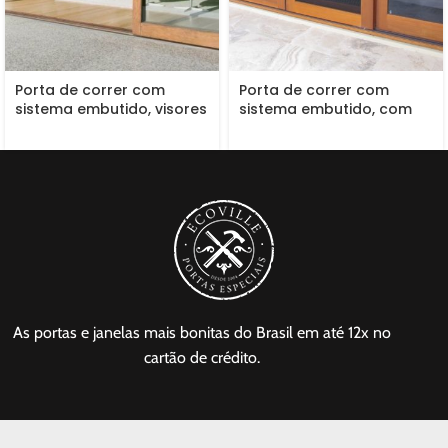
Porta de correr com
Porta de correr com
sistema embutido, visores
sistema embutido, com
de vidro incolor
pintura de verniz P.U
acetinado (Sayerlack)
As portas e janelas mais bonitas do Brasil em até 12x no
cartão de crédito.