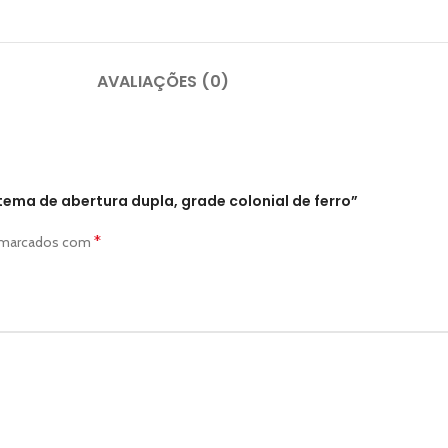
AVALIAÇÕES (0)
tema de abertura dupla, grade colonial de ferro”
*
o marcados com