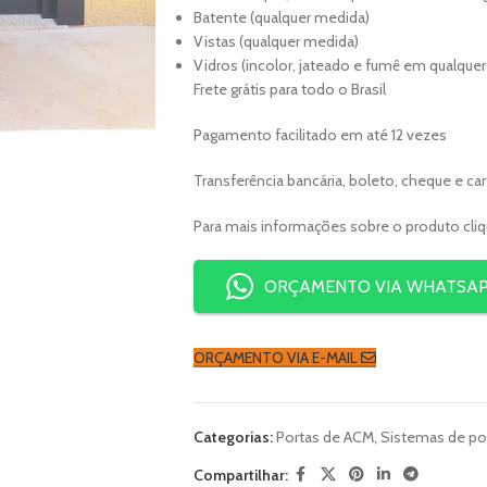
Batente (qualquer medida)
Vistas (qualquer medida)
Vidros (incolor, jateado e fumê em qualqu
Frete grátis para todo o Brasil
Pagamento facilitado em até 12 vezes
Transferência bancária, boleto, cheque e ca
Para mais informações sobre o produto cli
ORÇAMENTO VIA WHATSA
ORÇAMENTO VIA E-MAIL
Categorias:
Portas de ACM
,
Sistemas de po
Compartilhar: