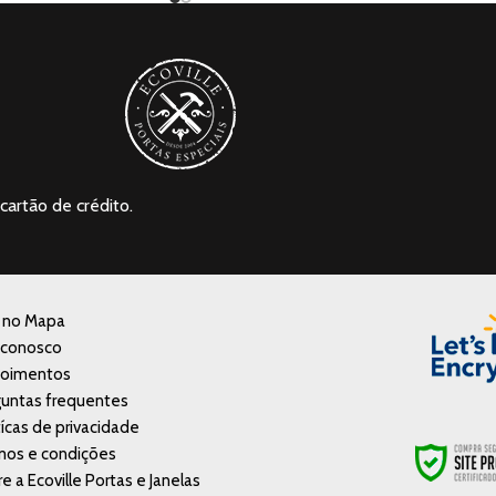
cartão de crédito.
a no Mapa
 conosco
oimentos
untas frequentes
tícas de privacidade
mos e condições
e a Ecoville Portas e Janelas