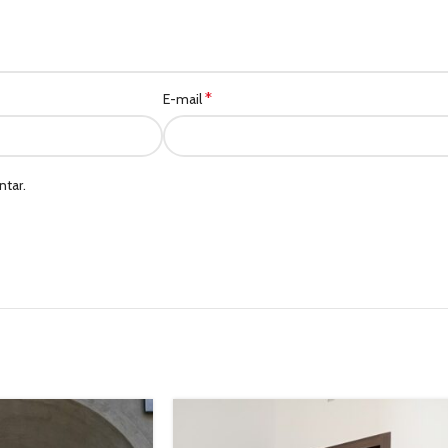
*
E-mail
tar.