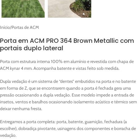
Início
/
Portas de ACM
Porta em ACM PRO 364 Brown Metallic com
portais duplo lateral
Porta com estrutura interna 100% em alumínio e revestida com chapa de
ACM kynar 4 mm. Acompanha batente e vistas feito sob medida.
Dupla vedação é um sistema de “dentes” embutidos na porta e no batente
em forma de Z, que se encontrarem quando a porta é fechada gera uma
pressão ocasionando a dupla vedação. Esse modelo impede a entrada de
insetos, ventos e barulhos ocasionando isolamento acústico e térmico sem
deixar nenhuma fresta.
Entregamos a porta completa: porta, batente, guarnição, fechadura (a
escolher), dobradiça pivotante, usinagens dos componentes e borracha de
vedação.