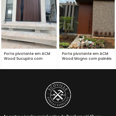
Porta pivotante em ACM
Porta pivotante em ACM
Wood Sucupira com
Wood Mogno com painéis
puxador cava especial
e bandeiras fixas