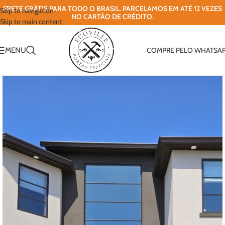
FRETE GRÁTIS PARA TODO O BRASIL. PARCELAMOS EM ATÉ 12 VEZES
Skip to navigation
NO CARTÃO DE CRÉDITO.
Skip to main content
MENU
COMPRE PELO WHATSA