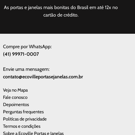
As portas e janelas mais bonitas do Brasil em até 12x no
cartão de crédito.
Compre por WhatsApp:
(41) 99971-0007
Envie uma mensagem:
contato@ecovilleportasejanelas.com.br
Veja no Mapa
Fale conosco
Depoimentos
Perguntas frequentes
Politícas de privacidade
Termos e condições
Sobre a Ecoville Portas e Janelas