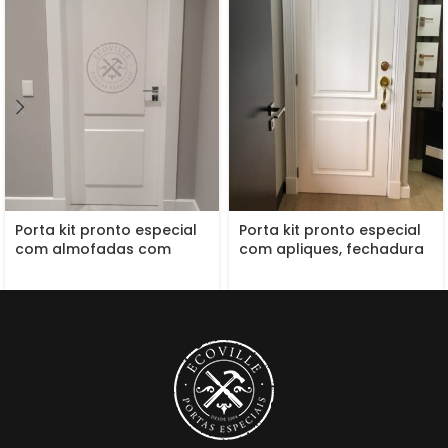
Porta kit pronto especial
Porta kit pronto especial
com almofadas com
com apliques, fechadura
pintura laca P.U
blim blim, pintura laca P.U
acetinado
branco acetinado