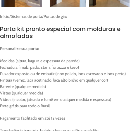
Início
/
Sistemas de porta
/
Portas de giro
Porta kit pronto especial com molduras e
almofadas
Personalize sua porta:
Medidas (altura, largura e espessura da parede)
Fechadura (imab, pado, stam, fortezza e keso)
Puxador exposto ou de embutir (inox polido, inox escovado e inox preto)
Pintura (verniz, laca acetinado, laca alto brilho em qualquer cor)
Batente (qualquer medida)
Vistas (qualquer medida)
Vidros (incolor, jateado e fumê em qualquer medida e espessura)
Frete grátis para todo o Brasil
Pagamento facilitado em até 12 vezes
Transferência bancária, boleto, cheque e cartão de crédito