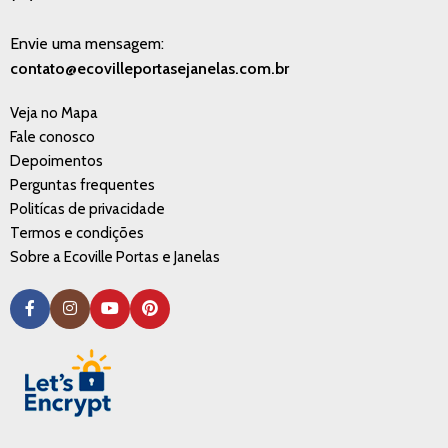
Envie uma mensagem:
contato@ecovilleportasejanelas.com.br
Veja no Mapa
Fale conosco
Depoimentos
Perguntas frequentes
Politícas de privacidade
Termos e condições
Sobre a Ecoville Portas e Janelas