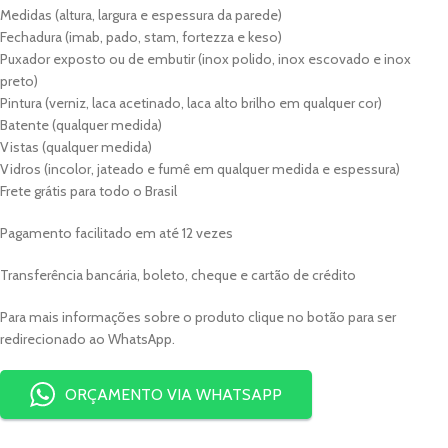
Medidas (altura, largura e espessura da parede)
Fechadura (imab, pado, stam, fortezza e keso)
Puxador exposto ou de embutir (inox polido, inox escovado e inox
preto)
Pintura (verniz, laca acetinado, laca alto brilho em qualquer cor)
Batente (qualquer medida)
Vistas (qualquer medida)
Vidros (incolor, jateado e fumê em qualquer medida e espessura)
Frete grátis para todo o Brasil
Pagamento facilitado em até 12 vezes
Transferência bancária, boleto, cheque e cartão de crédito
Para mais informações sobre o produto clique no botão para ser
redirecionado ao WhatsApp.
ORÇAMENTO VIA WHATSAPP