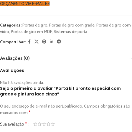
ORÇAMENTO VIA E-MAIL
Categorias:
Portas de giro
,
Portas de giro com grade
,
Portas de giro com
vidro
,
Portas de giro em MDF
,
Sistemas de porta
Compartilhar:
Avaliações (0)
Avaliações
Não há avaliações ainda.
Seja o primeiro a avaliar “Porta kit pronto especial com
grade e pintura laca cinza”
O seu endereço de e-mail não será publicado.
Campos obrigatórios são
*
marcados com
*
Sua avaliação