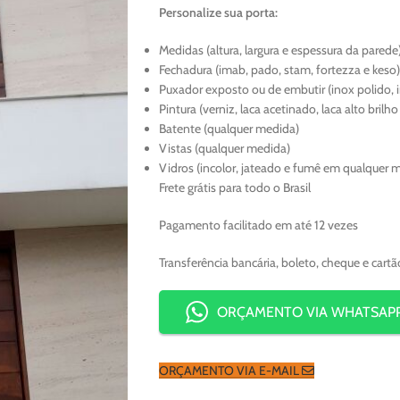
Personalize sua porta:
Medidas (altura, largura e espessura da parede
Fechadura (imab, pado, stam, fortezza e keso)
Puxador exposto ou de embutir (inox polido, 
Pintura (verniz, laca acetinado, laca alto brilh
Batente (qualquer medida)
Vistas (qualquer medida)
Vidros (incolor, jateado e fumê em qualquer 
Frete grátis para todo o Brasil
Pagamento facilitado em até 12 vezes
Transferência bancária, boleto, cheque e cartã
ORÇAMENTO VIA WHATSAP
ORÇAMENTO VIA E-MAIL