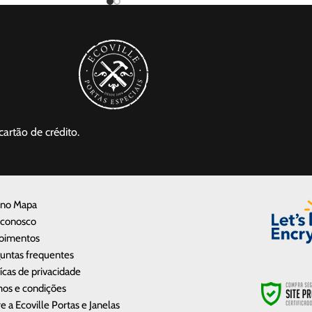
cartão de crédito.
 no Mapa
 conosco
oimentos
untas frequentes
tícas de privacidade
os e condições
e a Ecoville Portas e Janelas