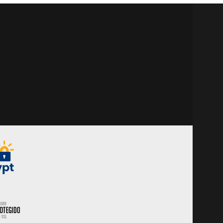
vedação