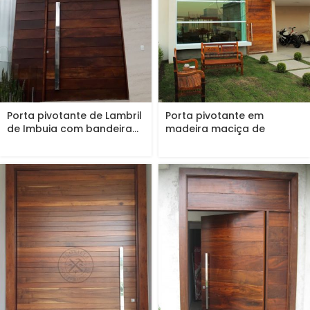
Porta pivotante de Lambril
Porta pivotante em
de Imbuia com bandeira...
madeira maciça de
demolição