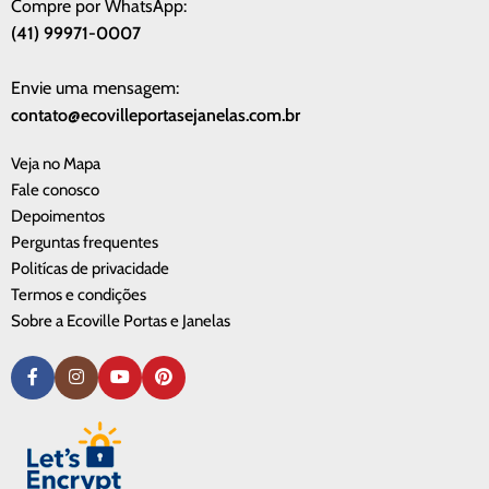
Compre por WhatsApp:
(41) 99971-0007
Envie uma mensagem:
contato@ecovilleportasejanelas.com.br
Veja no Mapa
Fale conosco
Depoimentos
Perguntas frequentes
Politícas de privacidade
Termos e condições
Sobre a Ecoville Portas e Janelas