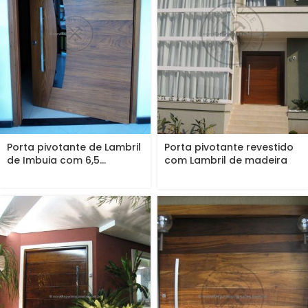
Porta pivotante de Lambril
Porta pivotante revestido
de Imbuia com 6,5...
com Lambril de madeira
de...