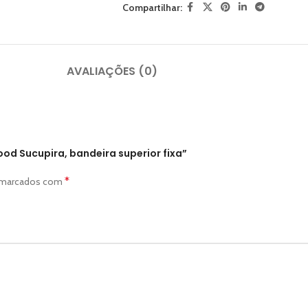
Compartilhar:
AVALIAÇÕES (0)
od Sucupira, bandeira superior fixa”
*
o marcados com