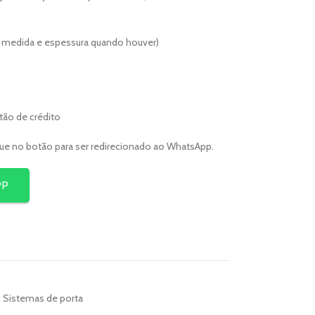
er medida e espessura quando houver)
rtão de crédito
que no botão para ser redirecionado ao WhatsApp.
PP
,
Sistemas de porta