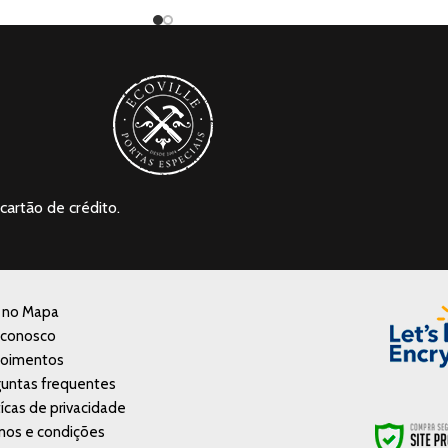
cartão de crédito.
a no Mapa
 conosco
oimentos
untas frequentes
tícas de privacidade
mos e condições