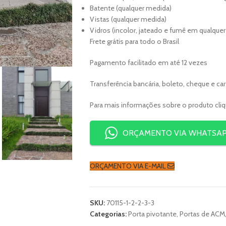
Batente (qualquer medida)
Vistas (qualquer medida)
Vidros (incolor, jateado e fumê em qualqu
Frete grátis para todo o Brasil
Pagamento facilitado em até 12 vezes
Transferência bancária, boleto, cheque e ca
Para mais informações sobre o produto cli
ORÇAMENTO VIA WHATSA
ORÇAMENTO VIA E-MAIL
SKU:
70115-1-2-2-3-3
Categorias:
Porta pivotante
,
Portas de ACM