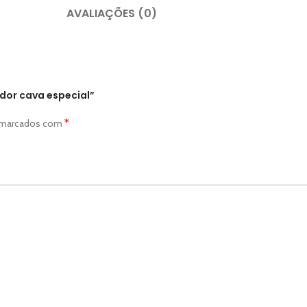
AVALIAÇÕES (0)
dor cava especial”
*
o marcados com