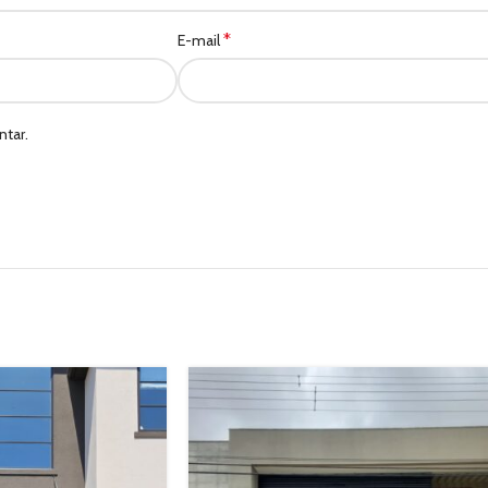
*
E-mail
tar.