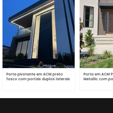
Porta pivotante em ACM preto
Porta em ACM 
fosco com portais duplos laterais
Metallic com po
em vidro.