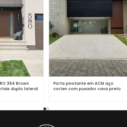
PRO 364 Brown
Porta pivotante em ACM aço
rtais duplo lateral
corten com puxador cava preto