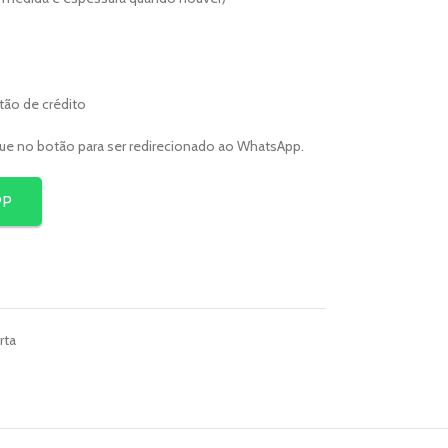
rtão de crédito
que no botão para ser redirecionado ao WhatsApp.
PP
rta