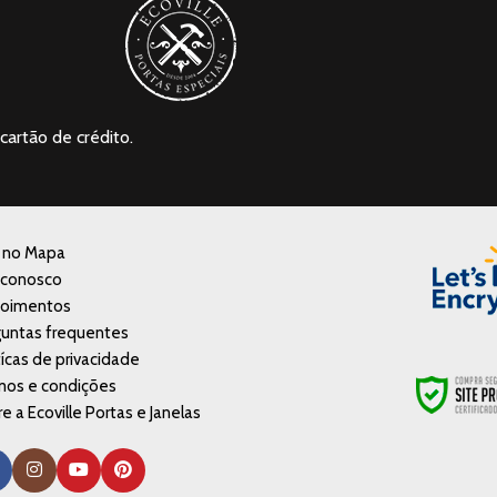
cartão de crédito.
a no Mapa
 conosco
oimentos
untas frequentes
tícas de privacidade
mos e condições
e a Ecoville Portas e Janelas