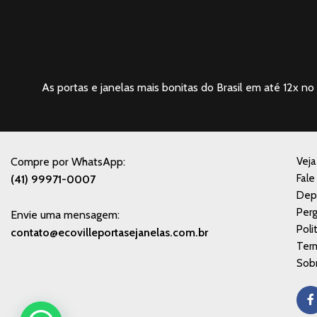
As portas e janelas mais bonitas do Brasil em até 12x no 
Compre por WhatsApp:
Vej
Fale
(41) 99971-0007
Dep
Perg
Envie uma mensagem:
Poli
contato@ecovilleportasejanelas.com.br
Ter
Sobr