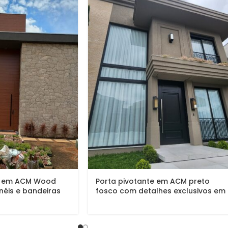
te em ACM Wood
Porta pivotante em ACM preto
éis e bandeiras
fosco com detalhes exclusivos em
almofadas 3D e boiseries