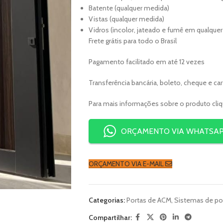
Batente (qualquer medida)
Vistas (qualquer medida)
Vidros (incolor, jateado e fumê em qualqu
Frete grátis para todo o Brasil
Pagamento facilitado em até 12 vezes
Transferência bancária, boleto, cheque e ca
Para mais informações sobre o produto cli
ORÇAMENTO VIA WHATSA
ORÇAMENTO VIA E-MAIL
Categorias:
Portas de ACM
,
Sistemas de po
Compartilhar: