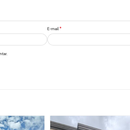
*
E-mail
tar.