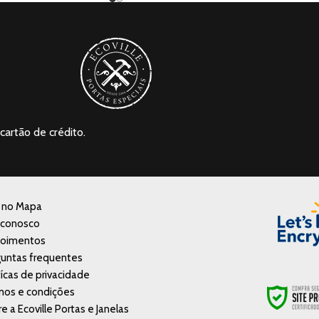
cartão de crédito.
a no Mapa
 conosco
oimentos
untas frequentes
tícas de privacidade
mos e condições
e a Ecoville Portas e Janelas