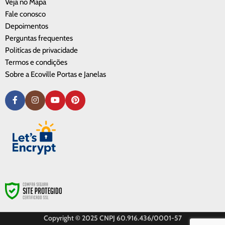
Veja no Mapa
Fale conosco
Depoimentos
Perguntas frequentes
Politícas de privacidade
Termos e condições
Sobre a Ecoville Portas e Janelas
Copyright © 2025 CNPJ 60.916.436/0001-57