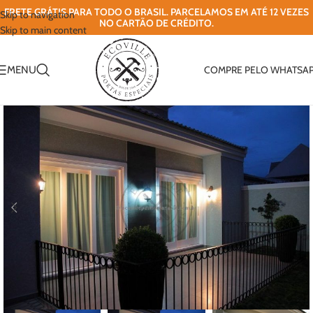
FRETE GRÁTIS PARA TODO O BRASIL. PARCELAMOS EM ATÉ 12 VEZES
Skip to navigation
NO CARTÃO DE CRÉDITO.
Skip to main content
MENU
COMPRE PELO WHATSA