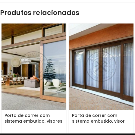
Produtos relacionados
Porta de correr com
Porta de correr com
sistema embutido, visores
sistema embutido, visor
de vidro incolor
de vidro panorâmica
incolor