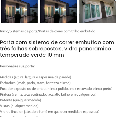
Início
/
Sistemas de porta
/
Portas de correr com trilho embutido
Porta com sistema de correr embutido com
três folhas sobrepostas, vidro panorâmico
temperado verde 10 mm
Personalize sua porta:
Medidas (altura, largura e espessura da parede)
Fechadura (imab, pado, stam, fortezza e keso)
Puxador exposto ou de embutir (inox polido, inox escovado e inox preto)
Pintura (verniz, laca acetinado, laca alto brilho em qualquer cor)
Batente (qualquer medida)
Vistas (qualquer medida)
Vidros (incolor, jateado e fumê em qualquer medida e espessura)