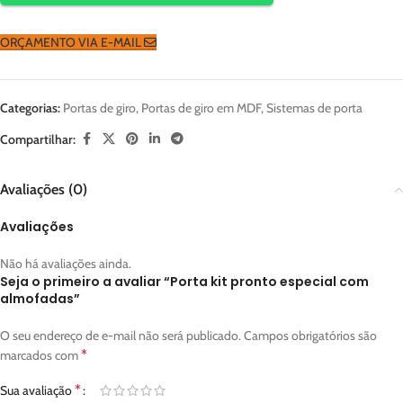
ORÇAMENTO VIA E-MAIL
Categorias:
Portas de giro
,
Portas de giro em MDF
,
Sistemas de porta
Compartilhar:
Avaliações (0)
Avaliações
Não há avaliações ainda.
Seja o primeiro a avaliar “Porta kit pronto especial com
almofadas”
O seu endereço de e-mail não será publicado.
Campos obrigatórios são
*
marcados com
*
Sua avaliação