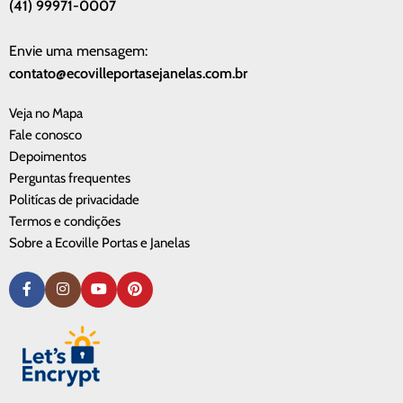
(41) 99971-0007
Envie uma mensagem:
contato@ecovilleportasejanelas.com.br
Veja no Mapa
Fale conosco
Depoimentos
Perguntas frequentes
Politícas de privacidade
Termos e condições
Sobre a Ecoville Portas e Janelas