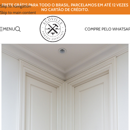
FRETE GRÁTIS PARA TODO O BRASIL. PARCELAMOS EM ATÉ 12 VEZES
Skip to navigation
NO CARTÃO DE CRÉDITO.
Skip to main content
MENU
COMPRE PELO WHATSA