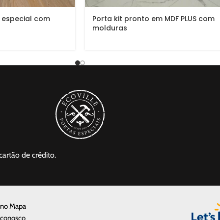
o especial com
Porta kit pronto em MDF PLUS com
molduras
cartão de crédito.
 no Mapa
 conosco