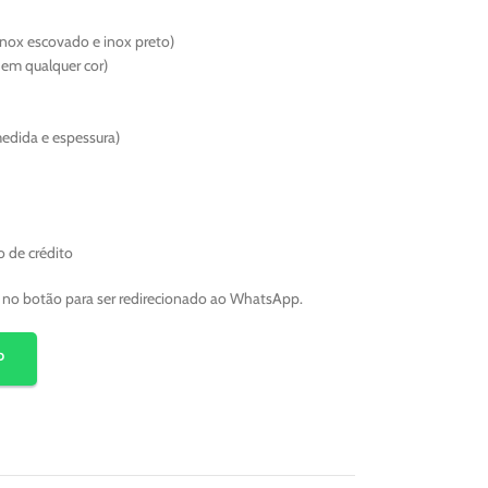
inox escovado e inox preto)
o em qualquer cor)
medida e espessura)
o de crédito
e no botão para ser redirecionado ao WhatsApp.
P