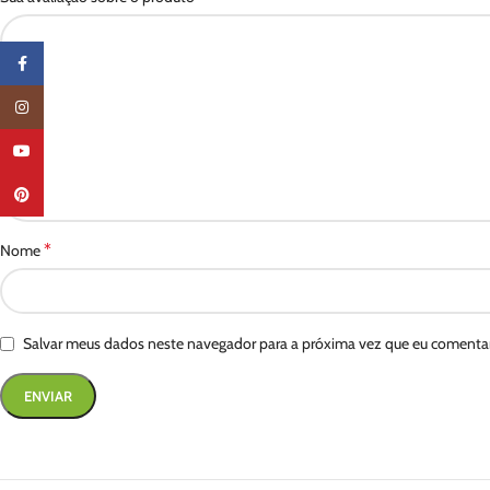
Facebook
Instagram
YouTube
Pinterest
*
Nome
Salvar meus dados neste navegador para a próxima vez que eu comentar