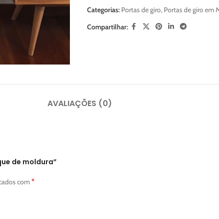
Categorias:
Portas de giro
,
Portas de giro em
Compartilhar:
AVALIAÇÕES (0)
ique de moldura”
*
rcados com