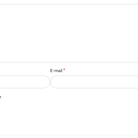
*
E-mail
.