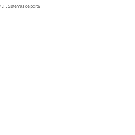
 MDF
,
Sistemas de porta