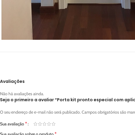
Avaliações
Não há avaliações ainda.
Seja o primeiro a avaliar “Porta kit pronto especial com apl
O seu endereço de e-mail não será publicado.
Campos obrigatórios são ma
*
Sua avaliação
*
Sua avaliação sobre o produto