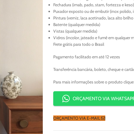
Fechadura (imab, pado, stam, fortezza e keso)
Puxador exposto ou de embutir (inox polido, 
Pintura (verniz, laca acetinado, laca alto brilh
Batente (qualquer medida)
Vistas (qualquer medida)
Vidros (incolor, jateado e fumê em qualquer 
Frete grátis para todo o Brasil
Pagamento facilitado em até 12 vezes
Transferência bancária, boleto, cheque e cartã
Para mais informações sobre o produto cliqu
ORÇAMENTO VIA WHATSAP
ORÇAMENTO VIA E-MAIL