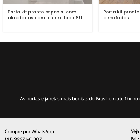
Porta kit pronto especial com
Porta kit pront
almofadas com pintura laca P.U
almofadas
acetinado
As portas e janelas mais bonitas do Brasil em até 12x no 
Compre por WhatsApp:
Veja
Fale
(41) 99971-0007