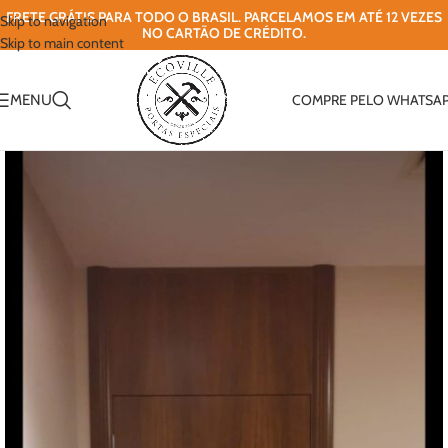
FRETE GRÁTIS PARA TODO O BRASIL. PARCELAMOS EM ATÉ 12 VEZES
Skip to navigation
NO CARTÃO DE CRÉDITO.
Skip to main content
MENU
COMPRE PELO WHATSA