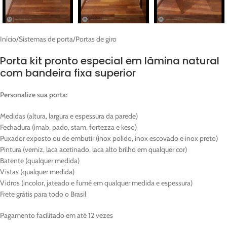
Início
/
Sistemas de porta
/
Portas de giro
Porta kit pronto especial em lâmina natural
com bandeira fixa superior
Personalize sua porta:
Medidas (altura, largura e espessura da parede)
Fechadura (imab, pado, stam, fortezza e keso)
Puxador exposto ou de embutir (inox polido, inox escovado e inox preto)
Pintura (verniz, laca acetinado, laca alto brilho em qualquer cor)
Batente (qualquer medida)
Vistas (qualquer medida)
Vidros (incolor, jateado e fumê em qualquer medida e espessura)
Frete grátis para todo o Brasil
Pagamento facilitado em até 12 vezes