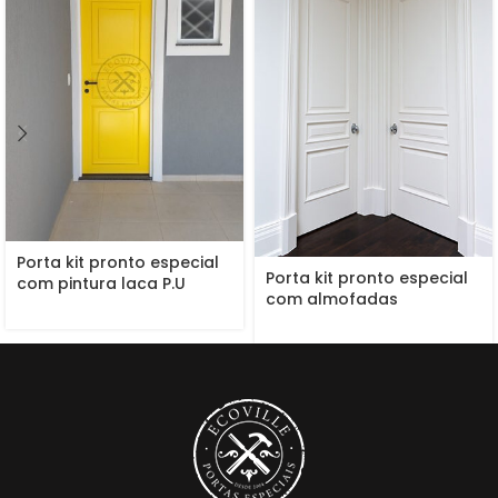
Porta kit pronto especial
Porta kit pronto especial
com pintura laca P.U
com almofadas
amarelo acetinado